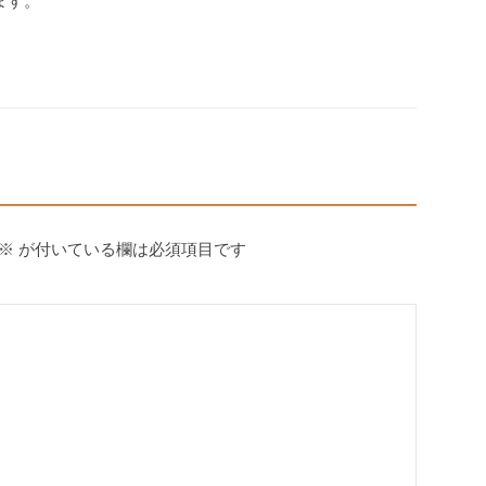
ます。
※
が付いている欄は必須項目です